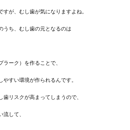
ですが、
むし歯が気になりますよね。
のうち、むし歯の元となるのは
プラーク）を
作ることで、
しやすい環境が
作られるんです。
し歯リスクが高まってしまうので、
い流して、