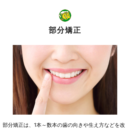
部分矯正
部分矯正は、1本～数本の歯の向きや生え方などを改