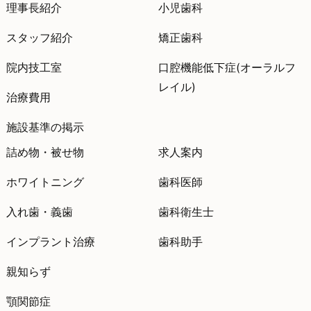
理事長紹介
小児歯科
スタッフ紹介
矯正歯科
院内技工室
口腔機能低下症(オーラルフ
レイル)
治療費用
施設基準の掲示
詰め物・被せ物
求人案内
ホワイトニング
歯科医師
入れ歯・義歯
歯科衛生士
インプラント治療
歯科助手
親知らず
顎関節症