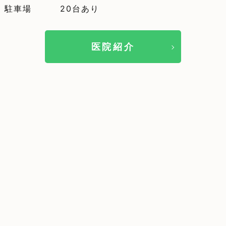
駐車場
20台あり
医院紹介