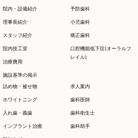
院内・設備紹介
予防歯科
理事長紹介
小児歯科
スタッフ紹介
矯正歯科
院内技工室
口腔機能低下症(オーラルフ
レイル)
治療費用
施設基準の掲示
詰め物・被せ物
求人案内
ホワイトニング
歯科医師
入れ歯・義歯
歯科衛生士
インプラント治療
歯科助手