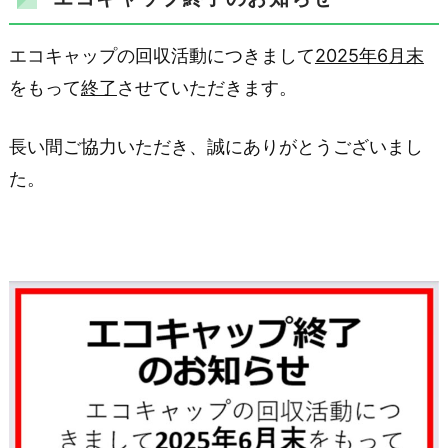
エコキャップの回収活動につきまして
2025
年
6
月末
をもって
終了
させていただきます。
長い間ご協力いただき、誠にありがとうございまし
た。