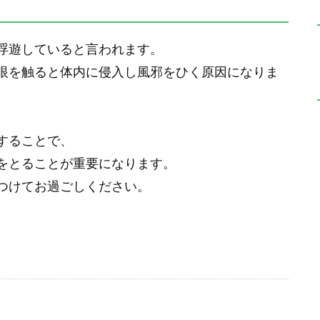
う
浮遊していると言われます。
眼を触ると体内に侵入し風邪をひく原因になりま
することで、
をとることが重要になります。
つけてお過ごしください。