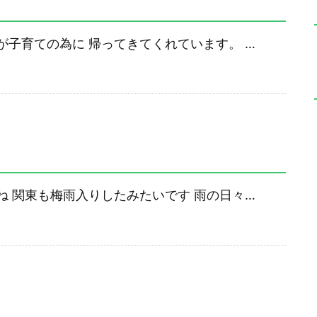
子育ての為に 帰ってきてくれています。 …
 関東も梅雨入りしたみたいです 雨の日々…