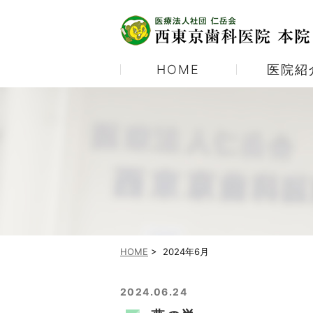
HOME
医院紹
医院紹介
むし歯治療
当院の診療体制
予防歯科
当院ご紹介パンフレット
ホワイトニング
顎関節症
HOME
>
2024年6月
2024.06.24