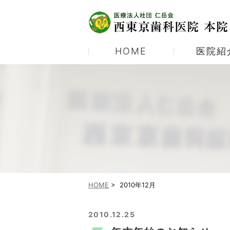
HOME
医院紹
医院紹介
むし歯治療
当院の診療体制
予防歯科
当院ご紹介パンフレット
ホワイトニング
顎関節症
HOME
>
2010年12月
2010.12.25