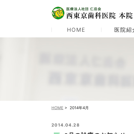
HOME
医院紹
医院紹介
むし歯治療
当院の診療体制
予防歯科
当院ご紹介パンフレット
ホワイトニング
顎関節症
HOME
>
2014年4月
2014.04.28