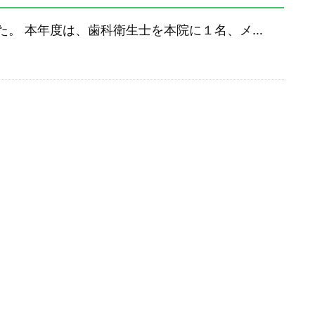
た。 本年度は、歯科衛生士を本院に１名、メ…