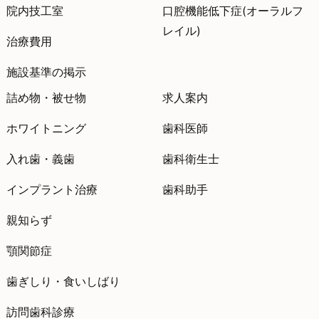
院内技工室
口腔機能低下症(オーラルフ
レイル)
治療費用
施設基準の掲示
詰め物・被せ物
求人案内
ホワイトニング
歯科医師
入れ歯・義歯
歯科衛生士
インプラント治療
歯科助手
親知らず
顎関節症
歯ぎしり・食いしばり
訪問歯科診療