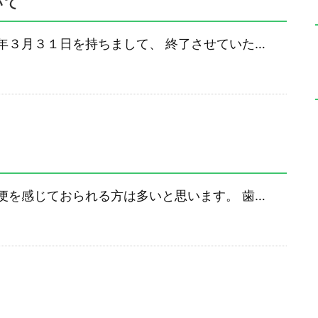
いて
年３月３１日を持ちまして、 終了させていた…
便を感じておられる方は多いと思います。 歯…