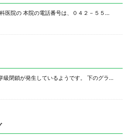
科医院の 本院の電話番号は、０４２－５５…
学級閉鎖が発生しているようです。 下のグラ…
グ