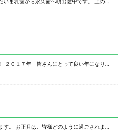
だいま乳歯から永久歯へ萌出途中です。 上の…
！ ２０１７年 皆さんにとって良い年になり…
ます。 お正月は、皆様どのように過ごされま…