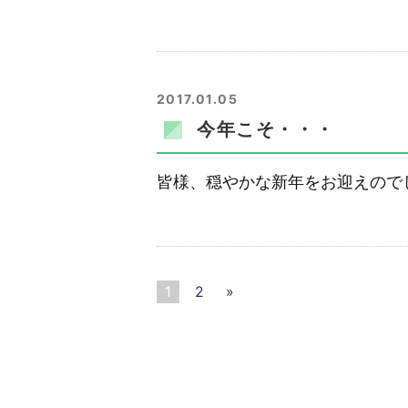
2017.01.05
今年こそ・・・
皆様、穏やかな新年をお迎えので
1
2
»