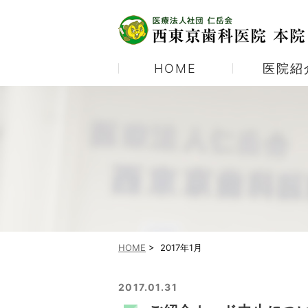
HOME
医院紹
医院紹介
むし歯治療
当院の診療体制
予防歯科
当院ご紹介パンフレット
ホワイトニング
顎関節症
HOME
>
2017年1月
2017.01.31