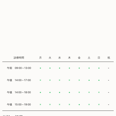
診療時間
月
火
水
木
金
土
日
祝
午前 09:00～13:00
-
●
●
●
●
●
●
●
午後 14:00～17:00
-
×
×
×
×
×
●
●
午後 14:00～18:00
-
●
●
●
●
×
×
×
午後 15:00～19:00
-
×
×
×
×
●
×
×