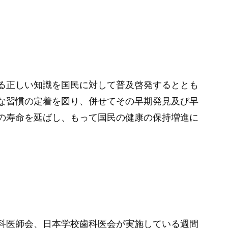
る正しい知識を国民に対して普及啓発するととも
な習慣の定着を図り、併せてその早期発見及び早
の寿命を延ばし、もって国民の健康の保持増進に
科医師会、日本学校歯科医会が実施している週間