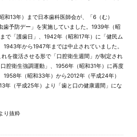
年（昭和13年）まで日本歯科医師会が、「6（む）
虫歯予防デー」を実施していました。1939年（昭
年）まで「護歯日」、1942年（昭和17年）に「健民ム
1943年から1947年までは中止されていました。
、これを復活させる形で「口腔衛生週間」が制定され
「口腔衛生強調運動」、1956年（昭和31年）に再度
958年（昭和33年）から2012年（平成24年）
13年（平成25年）より「歯と口の健康週間」にな
より抜粋