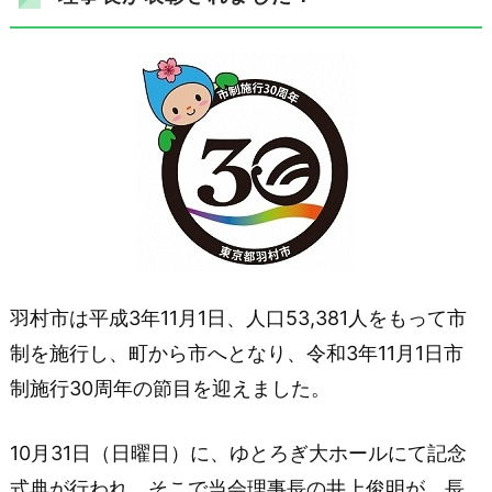
羽村市は平成3年11月1日、人口53,381人をもって市
制を施行し、町から市へとなり、令和3年11月1日市
制施行30周年の節目を迎えました。
10月31日（日曜日）に、ゆとろぎ大ホールにて記念
式典が行われ、そこで当会理事長の井上俊明が、長