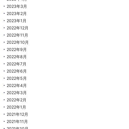
2023年3月
2023年2月
2023年1月
2022年12月
2022年11月
2022年10月
2022年9月
2022年8月
2022年7月
2022年6月
2022年5月
2022年4月
2022年3月
2022年2月
2022年1月
2021年12月
2021年11月
2021年10月