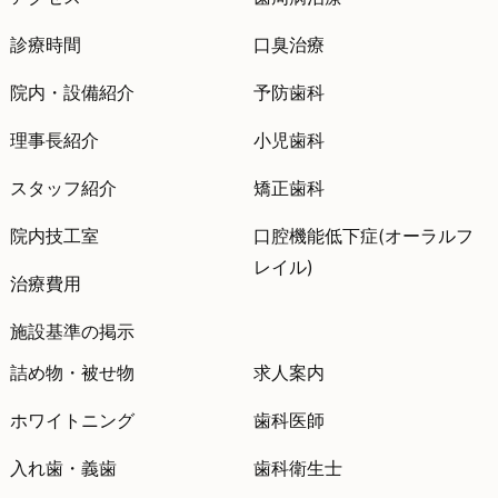
診療時間
口臭治療
院内・設備紹介
予防歯科
理事長紹介
小児歯科
スタッフ紹介
矯正歯科
院内技工室
口腔機能低下症(オーラルフ
レイル)
治療費用
施設基準の掲示
詰め物・被せ物
求人案内
ホワイトニング
歯科医師
入れ歯・義歯
歯科衛生士