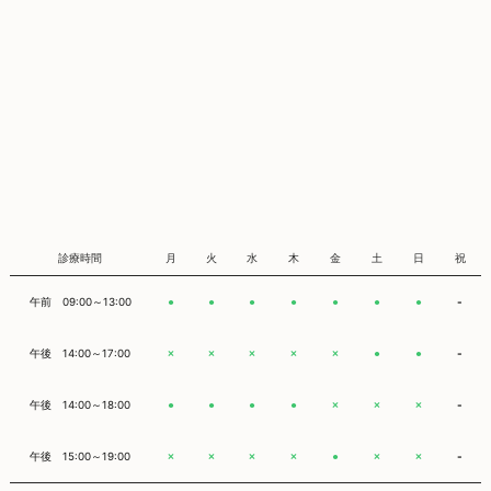
診療時間
月
火
水
木
金
土
日
祝
午前 09:00～13:00
-
●
●
●
●
●
●
●
午後 14:00～17:00
-
×
×
×
×
×
●
●
午後 14:00～18:00
-
●
●
●
●
×
×
×
午後 15:00～19:00
-
×
×
×
×
●
×
×