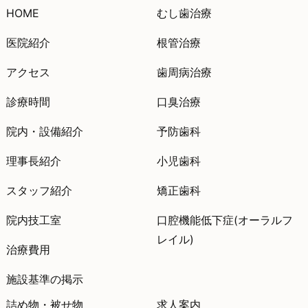
HOME
むし歯治療
医院紹介
根管治療
アクセス
歯周病治療
診療時間
口臭治療
院内・設備紹介
予防歯科
理事長紹介
小児歯科
スタッフ紹介
矯正歯科
院内技工室
口腔機能低下症(オーラルフ
レイル)
治療費用
施設基準の掲示
詰め物・被せ物
求人案内