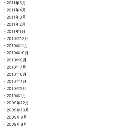
2011年5月
2011年4月
2011年3月
2011年2月
2011年1月
2010年12月
2010年11月
2010年10月
2010年9月
2010年7月
2010年6月
2010年4月
2010年2月
2010年1月
2009年12月
2009年10月
2009年9月
2009年8月